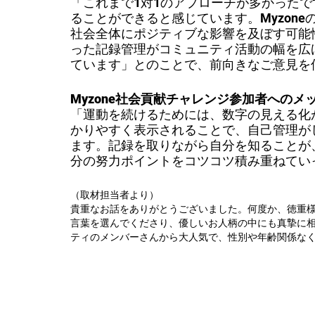
「これまで1対1のアプローチが多かった
ることができると感じています。Myzone
社会全体にポジティブな影響を及ぼす可能性
った記録管理がコミュニティ活動の幅を広
ています」とのことで、前向きなご意見を
Myzone社会貢献チャレンジ参加者へのメ
「運動を続けるためには、数字の見える化が
かりやすく表示されることで、自己管理が
ます。記録を取りながら自分を知ることが
分の努力ポイントをコツコツ積み重ねてい
（取材担当者より）
貴重なお話をありがとうございました。何度か、徳重
言葉を選んでくださり、優しいお人柄の中にも真摯に
ティのメンバーさんから大人気で、性別や年齢関係な