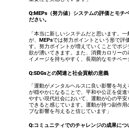
Q:MEPs（努力値）システムの評価とモ
ださい。
「本当に新しいシステムだと思います。一
が、MEPsでは努力ポイントという形で評
す。努力ポイントが増えていくことでポジ
欲が湧いてきます。また、消費カロリーの
イメージを持ちやすく、長期的なモチベー
Q:SDGsとの関連と社会貢献の意義
「運動がメンタルヘルスに良い影響を与え
が穏やかになることで、平和や公正を促進
やすい現代社会において、運動が心の平安
できると感じています。運動が持つ副作用
ブな影響を与えると信じています」
Q:コミュニティでのチャレンジの成果につ