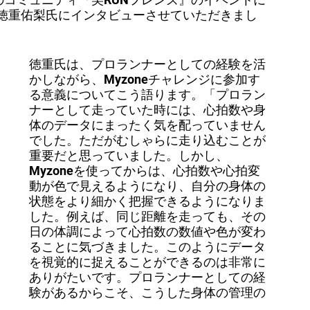
徳重佑梨氏にインタビューさせていただきまし
徳重氏は、プロランナーとしての経験を活
かしながら、Myzoneチャレンジに参加す
る意義についてこう語ります。「プロラン
ナーとして走っていた時には、心拍数や身
体のデータにまったく気を配っていません
でした。ただがむしゃらに走り込むことが
重要だと思っていました。しかし、
Myzoneを使ってからは、心拍数や心拍変
動が色で見えるようになり、自分の身体の
状態をより細かく把握できるようになりま
した。例えば、同じ距離を走っても、その
日の体調によって心拍数の数値や色が変わ
ることに気づきました。このようにデータ
を視覚的に捉えることができるのは非常に
ありがたいです。プロランナーとしての経
験があるからこそ、こうした身体の管理の