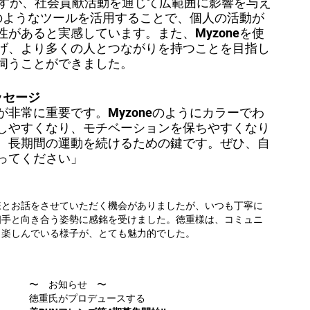
ですが、社会貢献活動を通じて広範囲に影響を与え
のようなツールを活用することで、個人の活動が
があると実感しています。また、Myzoneを使
げ、より多くの人とつながりを持つことを目指し
伺うことができました。
ッセージ
非常に重要です。Myzoneのようにカラーでわ
しやすくなり、モチベーションを保ちやすくなり
、長期間の運動を続けるための鍵です。ぜひ、自
ってください」
様とお話をさせていただく機会がありましたが、いつも丁寧に
相手と向き合う姿勢に感銘を受けました。徳重様は、コミュニ
く楽しんでいる様子が、とても魅力的でした。
〜　お知らせ　〜
徳重氏がプロデュースする