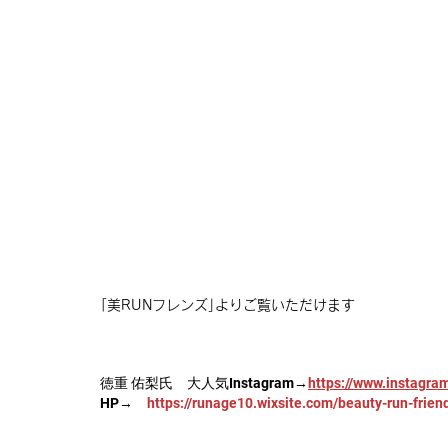
｢美RUNフレンズ｣よりご覧いただけます
徳重 佑梨氏　大人気
Instagram→
https://www.instagra
HP→　
https://runage10.wixsite.com/beauty-run-frien