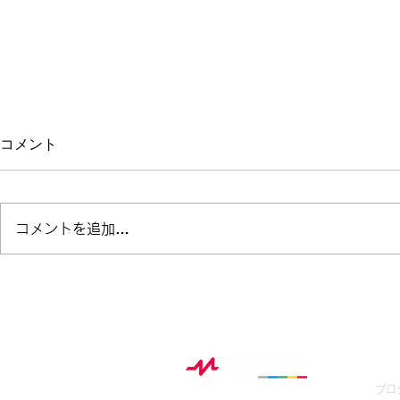
コメント
コメントを追加…
【12/1心拍ウェビナー開催】
ベル・フィッ
お申し込み募集！子どもから
Myzone
大人まで使えるトレーニング
ート
理論を一挙公開！
My
プロ