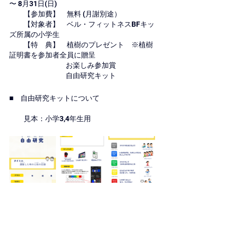
〜 8月31⽇(日)
　　【参加費】　無料 (月謝別途）
　　【対象者】　ベル・フィットネスBFキッ
ズ所属の小学生
　　【特　典】　植樹のプレゼント　※植樹
証明書を参加者全員に贈呈
　　　　　　　    お楽しみ参加賞
　　　　　　　    自由研究キット
■　
自由研究キットについて
　　見本：小学3,4年生用