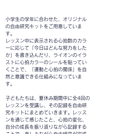
小学生の学年に合わせた、
オリジナル
の自由研究キット
をご用意していま
す。
レッスン中に表示される
心拍数のカラ
ー
に応じて「今日はどんな努力をした
か」を書き込んだり、ライオンのイラ
ストに
心拍カラーのシール
を貼ってい
くことで、「運動と心拍の関係」を自
然と意識できる仕組みになっていま
す。
子どもたちは、
夏休み期間中に全4回の
レッスンを受講し、その記録を自由研
究キットにまとめていきます
。レッス
ンを通じて感じたこと、心拍の変化、
自分の成長を振り返りながら記録する
ことで、
楽しみながら自由研究が完成