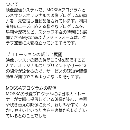
ついて
映像配信システムで、MOSSAプログラムと
ルネサンスオリジナルの映像プログラムの両
方を一元管理し自動配信されています。利用
者様のニーズに応える様々なプログラムを、
早朝や深夜など、スタッフ不在の時間にも展
開できるMyzoneのプラットフォームは、ク
ラブ運営に大変役立っているそうです。
プロモーションの新しい展開
映像レッスンの間の時間にCMを配信するこ
とで、オリジナルのサプリメントやサービス
の紹介が流せるので、サービスの認知や販促
効果が期待できるようになったそうです。
MOSSAプログラムの配信
MOSSAの映像プログラムには日本人トレー
ナーが実際に提供している映像があり、字幕
や吹き替えの映像に比べ、親しみやすく、わ
かりやすいといった声をお客様からいただい
ているとのことでした