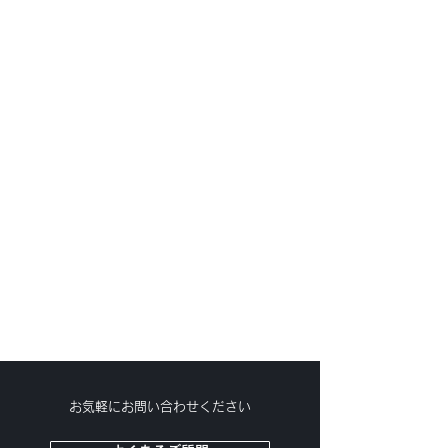
Case1
Case2
Case3
Case4
Case5
Case6
お気軽にお問い合わせください