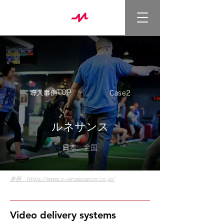
導入事例TOP
Case2
​ルネサンス
⽇本、全国
参照：https://www.s-renaissance.co.jp/
Video delivery systems