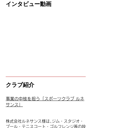
​インタビュー動画
クラブ紹介
事業の中核を担う「スポーツクラブ ルネ
サンス」
株式会社ルネサンス様は､ジム・スタジオ・
プール・テニスコート・ゴルフレンジ等の設