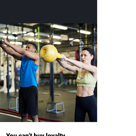
You can’t buy loyalty