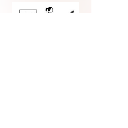
Myzoneは
来場者数
を増やします