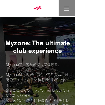
Myzone: The ultimate
club experience
Myzoneで、究極のクラブ体験を。
Myzoneは、世界中のクラブやジムに最
高のフィットネス体験を提供していま
す。
会員がどこでワークアウトをしていても
つながりを保ち、
楽しみながらお互いを高め合う「チャレ