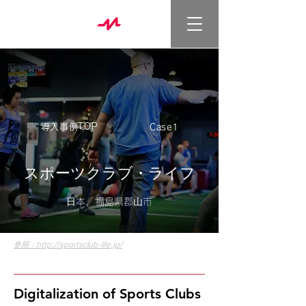
導入事例TOP
Case1
スポーツクラブ・ライフ
⽇本、福島県郡⼭市
参照：http://sportsclub-life.jp/
Digitalization of Sports Clubs