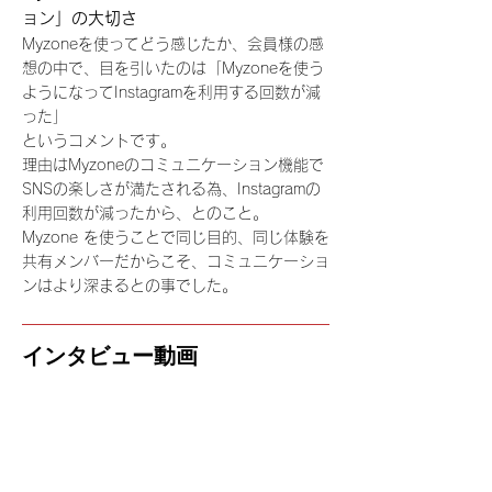
ョン」の大切さ
Myzoneを使ってどう感じたか、会員様の感
想の中で、目を引いたのは「Myzoneを使う
ようになってInstagramを利用する回数が減
った」
というコメントです。
理由はMyzoneのコミュニケーション機能で
SNSの楽しさが満たされる為、
Instagramの
利用回数が
減ったから、とのこと。
Myzone を使うことで同じ目的、同じ体験を
共有メンバーだからこそ、コミュニケーショ
ンはより深まるとの事でした。
​インタビュー動画