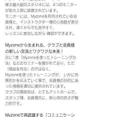
東北最大級のスタジオには、4つのモニター
が前方上部に設置されています。
モニターには、Myzoneを利用されている会
員様と、インストラクター様の心拍数が表示
され、遠くからでも見やすく、
レッスンに参加しながら 確認ができます。
Myzoneから生まれる、クラブと会員様
の新しい交流とワクワクな未来！
月に1度「Myzoneを使ったトレーニング方
法」などのセミナーを開かれており、ただ
「商品を売る」のではなく、
Myzoneを使ったトレーニングが、 いかに効
果的かを伝えていく事で、会員様の目的にあ
った情報を適切に
提供されています。
クラブの雰囲気は、とてもアットホームで、
スタッフ様、会員様共に、居心地の良さが魅
力的です。
Myzoneで再認識する「コミュニケーシ