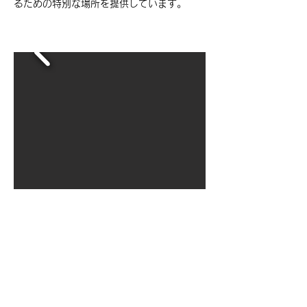
るための特別な場所を提供しています。
導入事例TOP
Case1