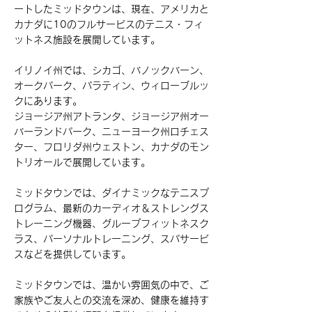
ートしたミッドタウンは、現在、アメリカと
カナダに10のフルサービスのテニス・フィ
ットネス施設を展開しています。
イリノイ州では、シカゴ、バノックバーン、
オークパーク、パラティン、ウィローブルッ
クにあります。
ジョージア州アトランタ、ジョージア州オー
バーランドパーク、ニューヨーク州ロチェス
ター、フロリダ州ウェストン、カナダのモン
トリオールで展開しています。
ミッドタウンでは、ダイナミックなテニスプ
ログラム、最新のカーディオ＆ストレングス
トレーニング機器、グループフィットネスク
ラス、パーソナルトレーニング、スパサービ
スなどを提供しています。
ミッドタウンでは、温かい雰囲気の中で、ご
家族やご友人との交流を深め、健康を維持す