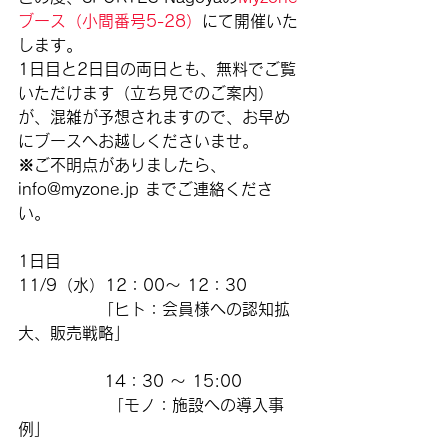
ブース（小間番号5-28）
にて
開催いた
します。
1日目と2日目の両日とも、無料でご覧
いただけます（立ち見でのご案内）
が、混雑が予想されますので、お早め
にブースへお越しくださいませ。
※ご不明点がありましたら、
info@myzone.jp までご連絡くださ
い。
1日目
11/9（水）12：00〜 12：30
　　　　　「
ヒト：会員様への認知拡
大、販売戦略
」
　　　　　 14：30 〜 15:00
               「
モノ：施設への導入事
例
」