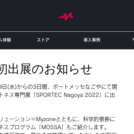
ム体験
ストア
導入事例
ya 初出展のお知らせ
9日(水)からの3日間、ポートメッセなごやにて開
専門展「SPORTEC Nagoya 2022」に出
ューション＝Myzone
とともに、科学的根拠に
ネスプログラム「MOSSA」もご紹介します。