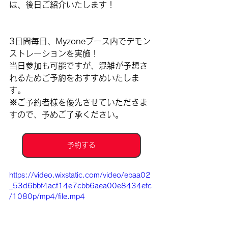
は、後日ご紹介いたします！
3日間毎日、Myzoneブース内でデモン
ストレーションを実施！
当日参加も可能ですが、混雑が予想さ
れるためご予約をおすすめいたしま
す。
※ご予約者様を優先させていただきま
すので、予めご了承ください。
予約する
https://video.wixstatic.com/video/ebaa02
_53d6bbf4acf14e7cbb6aea00e8434efc
/1080p/mp4/file.mp4