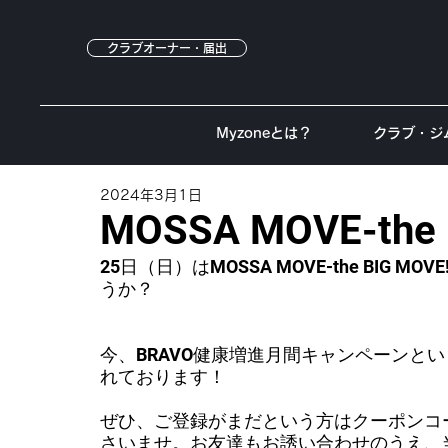
クラブオーナー・届出
Myzoneとは？
クラブ・ジ
2024年3月1日
MOSSA MOVE-the 
25日（日）はMOSSA MOVE-the BIG 
うか？
今、BRAVO健康増進月間キャンペーンと
れております！
ぜひ、ご登録がまだという方はクーポンコード
さいませ。お友達もお誘い合わせのうえ、