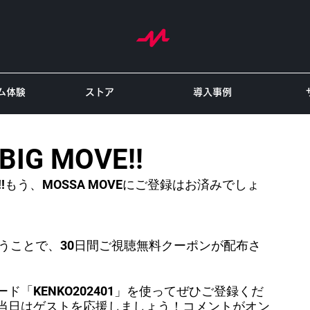
ム体験
ストア
導入事例
BIG MOVE!!
MOVE!!もう、MOSSA MOVEにご登録はお済みでしょ
いうことで、30日間ご視聴無料クーポンが配布さ
「KENKO202401」を使ってぜひご登録くだ
当日はゲストを応援しましょう！コメントがオン