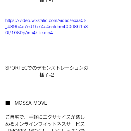
様子-1
https://video.wixstatic.com/video/ebaa02
_48954e7ed1574c4eafc5e400d861a3
0f/1080p/mp4/file.mp4
SPORTECでのデモンストレーションの
様子-2
■　MOSSA MOVE
ご自宅で、手軽にエクササイズが楽し
める
オンラインフィットネスサービス
【MOSSA MOVE】。LIVEレッスンで