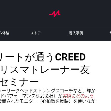
ム体験
ストア
導入事例
ートが通うCREED
！カリスマトレーナー友
用セミナー
ジャーリーグヘッドストレングスコーチなど、輝か
ードパフォーマンス株式会社）が
実際にどのよう
設置されたモニター（心拍数を反映）を使いなが