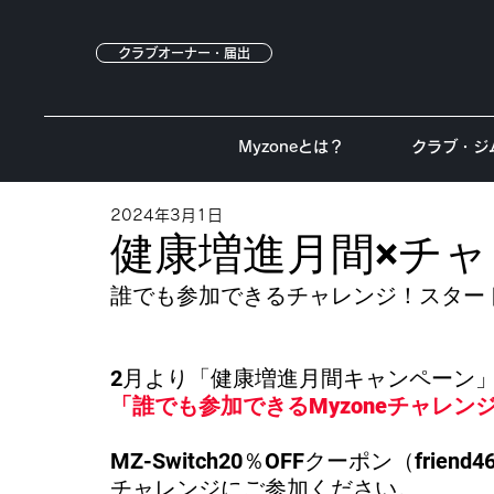
クラブオーナー・届出
Myzoneとは？
クラブ・ジ
2024年3月1日
健康増進月間×チ
誰でも参加できるチャレンジ！スター
2月より「健康増進月間キャンペーン
「誰でも参加できるMyzoneチャレン
MZ-Switch20％OFFクーポン（frie
チャレンジにご参加ください。