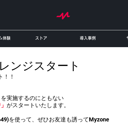
ム体験
ストア
導入事例
ャレンジスタート
ト！！
」を実施するのにともない
ジ」
がスタートいたします。
nd4649)を使って、ぜひお友達も誘ってMyzone