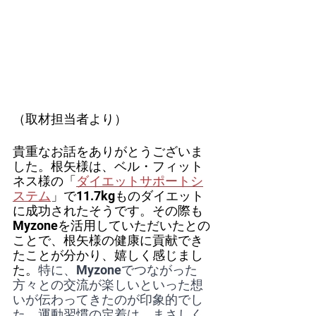
（取材担当者より）
貴重なお話をありがとうございま
した。根矢様は、ベル・フィット
ネス様の「
ダイエットサポートシ
ステム
」で11.7kgものダイエット
に成功されたそうです。その際も
Myzoneを活用していただいたとの
ことで、根矢様の健康に貢献でき
たことが分かり、嬉しく感じまし
た。
特に、Myzoneでつながった
方々との交流が楽しいといった想
いが伝わってきたのが印象的でし
た。運動習慣の定着は、まさしく