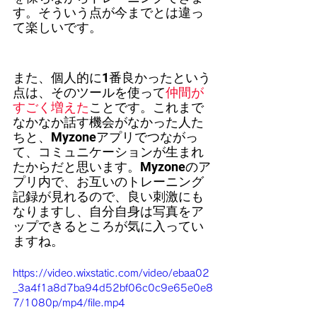
す。そういう点が今までとは違っ
て楽しいです。
また、個人的に1番良かったという
点は、そのツールを使って
仲間が
すごく増えた
ことです。これまで
なかなか話す機会がなかった人た
ちと、Myzoneアプリでつながっ
て、コミュニケーションが生まれ
たからだと思います。Myzoneのア
プリ内で、お互いのトレーニング
記録が見れるので、良い刺激にも
なりますし、自分自身は写真をア
ップできるところが気に入ってい
ますね。
https://video.wixstatic.com/video/ebaa02
_3a4f1a8d7ba94d52bf06c0c9e65e0e8
7/1080p/mp4/file.mp4