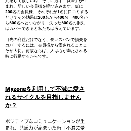
共感して欲しい時、そこに必ず「愛着」が生
まれ、新しい会員様を呼び込みます。仮に
200名の会員様、それぞれが1名に口コミする
だけでその効果は200名から400名、400名か
ら600名へとつながり、失った600名の損失
はカバーできると私たちは考えています。
目先の利益だけでなく、長いスパンで損失を
カバーするには、会員様から愛されることこ
そが大切。何故ならば、人は心が満たされる
時に行動するからです。
Myzoneを利用して不滅に愛さ
れるサイクルを目指しません
か？
ポジティブなコミュニケーションが生
まれ、共感力が高まった時「不滅に愛