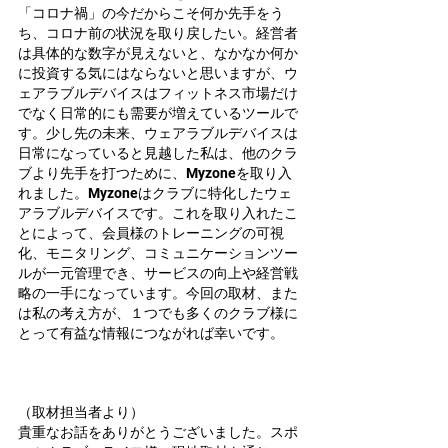
「コロナ禍」の今だからこそ何か先手をう
ち、コロナ前の状況を取り戻したい。経営者
は具体的な数字が見えないと、なかなか何か
に投資する気にはならないと思いますが、ウ
ェアラブルデバイスはフィットネス市場だけ
でなく日常的にも需要が増えているツールで
す。少し先の未来、ウェアラブルデバイスは
日常になっていると見越した私は、他のクラ
ブより先手を打つために、Myzoneを取り入
れました。Myzoneはクラブに特化したウェ
アラブルデバイスです。これを取り入れたこ
とによって、会員様のトレーニングの可視
化、モニタリング、コミュニケーションツー
ルが一元管理でき、サービスの向上や経営戦
略の一手になっています。今回の取材、また
は私の考え方が、１つでも多くのクラブ様に
とって有益な情報につながれば幸いです。
（取材担当者より）
貴重なお話をありがとうございました。スポ