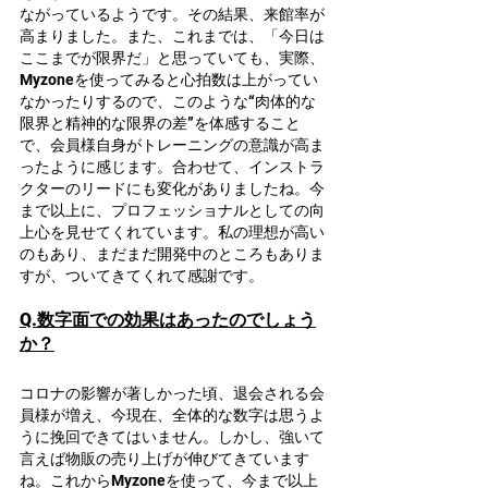
ながっているようです。その結果、来館率が
高まりました。また、これまでは、「今日は
ここまでが限界だ」と思っていても、実際、
Myzoneを使ってみると心拍数は上がってい
なかったりするので、このような“肉体的な
限界と精神的な限界の差”を体感すること
で、会員様自身がトレーニングの意識が高ま
ったように感じます。合わせて、インストラ
クターのリードにも変化がありましたね。今
まで以上に、プロフェッショナルとしての向
上心を見せてくれています。私の理想が高い
のもあり、まだまだ開発中のところもありま
すが、ついてきてくれて感謝です。
Q.数字面での効果はあったのでしょう
か？
コロナの影響が著しかった頃、退会される会
員様が増え、今現在、全体的な数字は思うよ
うに挽回できてはいません。しかし、強いて
言えば物販の売り上げが伸びてきています
ね。これからMyzoneを使って、今まで以上