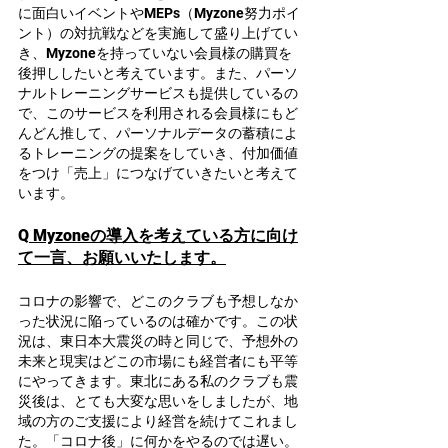
に面白いイベントやMEPs（Myzone努⼒ポイ
ント）の対抗戦などを実施して盛り上げてい
き、Myzoneを持っていない会員様の購買を
後押ししたいと考えています。また、パーソ
ナルトレーニングサービスも提供しているの
で、このサービスを利用される会員様にもど
んどん推して、パーソナルデータの蓄積によ
るトレーニングの提案をしていき、付加価値
をつけ「売上」につなげていきたいと考えて
います。
Q
 Myzoneの導入を考えている方に向け
て一言、お願いいたします。
コロナの影響で、どこのクラブも予想しなか
った状況に陥っているのは確かです。この状
況は、東日本大震災の時と同じで、予想外の
未来と現実はどこの市場にも経営者にも平等
にやってきます。東北にある私のクラブも震
災後は、とても大変な思いをしましたが、地
域の方のご支援により経営を続けてこれまし
た。「コロナ後」に何かをやるのでは遅い。