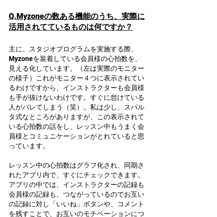
Q.Myzoneの数ある機能のうち、実際に
活用されてているものは何ですか？
主に、スタジオプログラムを実施する際、
Myzoneを装着している会員様の心拍数を、
見える化しています。（左は実際のモニター
の様子）これがモニター４つに表示されてい
るわけですから、インストラクターも会員様
も手が抜けないわけです。すぐに怠けている
人がバレてしまう（笑）。私は少し、スパル
タ式なところがありますが、この表示されて
いる心拍数の話をし、レッスン中もうまく会
員様とコミュニケーションがとれていると思
っています。
レッスン中の心拍数はグラフ化され、同期さ
れたアプリ内で、すぐにチェックできます。
アプリの中では、インストラクターの記録も
会員様の記録も、つながっているのでお互い
の記録に対し「いいね」ボタンや、コメント
を残すことで、お互いのモチベーションにつ