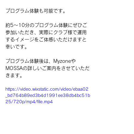
プログラム体験も可能です。
約5〜10分のプログラム体験にぜひご
参加いただき、実際にクラブ様で運用
するイメージをご体感いただけますと
幸いです。
プログラム体験後は、Myzoneや
MOSSAの詳しいご案内をさせていただ
きます。
https://video.wixstatic.com/video/ebaa02
_bd764b89ed3b4d1991ee38db4bc51b
25/720p/mp4/file.mp4