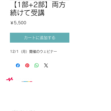
【1部+2部】両方
続けて受講
価
￥5,500
格
カートに追加する
12/1（月）開催のウェビナー
Myzoneとは？