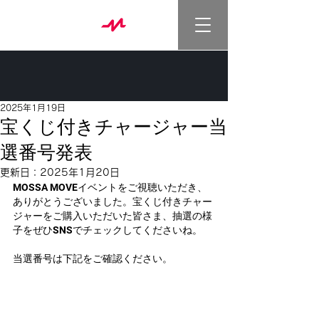
2025年1月19日
宝くじ付きチャージャー当
選番号発表
更新日：
2025年1月20日
MOSSA MOVEイベントをご視聴いただき、
ありがとうございました。宝くじ付きチャー
ジャーをご購入いただいた皆さま、抽選の様
子をぜひSNSでチェックしてくださいね。
当選番号は下記をご確認ください。