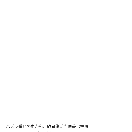
ハズレ番号の中から、敗者復活当選番号抽選