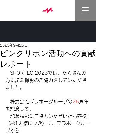
2023年9月25日
ピンクリボン活動への貢献
レポート
　SPORTEC 2023では、たくさんの
方に記念撮影のご協力をしていただき
ました。
株式会社ブラボーグループの
26
周年
を記念して、
　記念撮影にご協力いただいたお客様
（お1人様につき）に、ブラボーグルー
プから